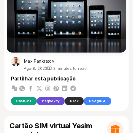
Max Pankratov
Ago 8, 2023
3 minutes to read
Partilhar esta publicação
ChatGPT
Perplexity
Grok
Google AI
Cartão SIM virtual Yesim