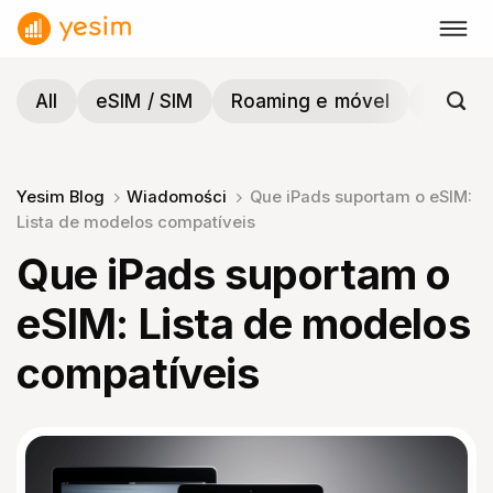
Skip
to
content
All
eSIM / SIM
Roaming e móvel
Viagen
Yesim Blog
Wiadomości
Que iPads suportam o eSIM:
Lista de modelos compatíveis
Que iPads suportam o
eSIM: Lista de modelos
compatíveis