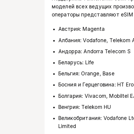
моделей всех ведущих произво
операторы представляют eSIM 
Австрия: Magenta
Албания: Vodafone, Telekom A
Андорра: Andorra Telecom S
Беларусь: Life
Бельгия: Orange, Base
Босния и Герцеговина: HT Ero
Болгария: Vivacom, Mobiltel E
Венгрия: Telekom HU
Великобритания: Vodafone Ltd
Limited