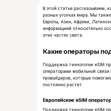
В этой статье рассказываем, 
разных уголках мира. Мы такж
Европы, Азии, Африки, Латинс
информацией относительно осо
этих частях света.
Какие операторы по
Поддержка технологии eSIM п
операторами мобильной связи н
провайдеров, которые помогаю
постоянно растет.
Европейские eSIM операто
Поддержка технологии eSIM п