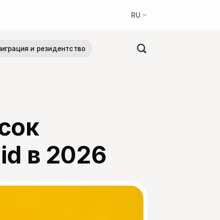
RU
играция и резидентство
сок
id в 2026