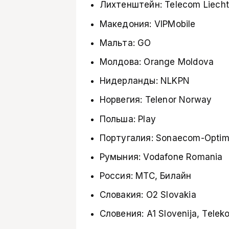
Лихтенштейн: Telecom Liecht
Македония: VIPMobile
Мальта: GO
Молдова: Orange Moldova
Нидерланды: NLKPN
Норвегия: Telenor Norway
Польша: Play
Португалия: Sonaecom-Opti
Румыния: Vodafone Romania
Россия: МТС, Билайн
Словакия: O2 Slovakia
Словения: A1 Slovenija, Telek