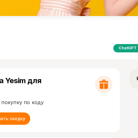
ChatGPT
а Yesim для
 покупку по коду
чить скидку