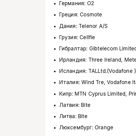
Германия: О2
Греция: Cosmote
Дания: Telenor A/S
Грузия: Cellfie
Гибралтар: Gibtelecom Limite
Ирландия: Three Ireland, Met
Исландия: TALLtd.(Vodafone )
Италия: Wind Tre, Vodafone Ital
Кипр: MTN Cyprus Limited, Pr
Латвия: Bite
Литва: Bite
Люксембург: Orange