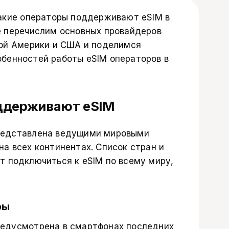
какие операторы поддерживают eSIM в
е перечислим основных провайдеров
кой Америки и США и поделимся
бенностей работы eSIM операторов в
ддерживают eSIM
редставлена ведущими мировыми
а всех континентах. Список стран и
т подключиться к eSIM по всему миру,
ры
редусмотрена в смартфонах последних