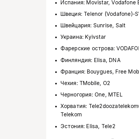
Испания: Movistar, Vodafone
Швеция: Telenor (Vodafone)-
Швейцария: Sunrise, Salt
Украина: Kyivstar
Фарерские острова: VODAFO
Финляндия: Elisa, DNA
Франция: Bouygues, Free Mob
Чехия: TMobile, O2
Черногория: One, MTEL
Хорватия: Tele2doozatelekomu
Telekom
Эстония: Elisa, Tele2