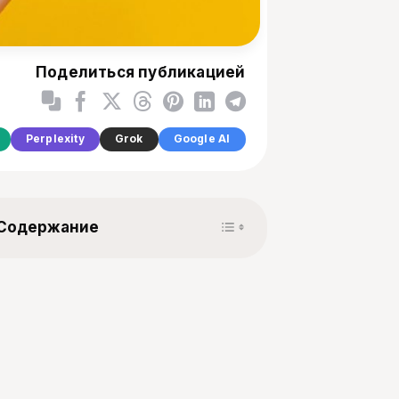
Поделиться публикацией
Perplexity
Grok
Google AI
Toggle Table of Content
Содержание