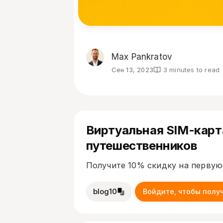
Max Pankratov
Сен 13, 2023
3 minutes to read
Виртуальная SIM-карт
путешественников
Получите 10% скидку на первую
blog10
Войдите, чтобы полу