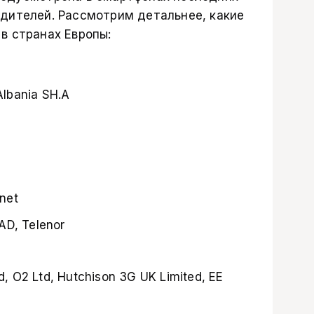
дителей. Рассмотрим детальнее, какие
в странах Европы:
lbania SH.A
net
AD, Telenor
, O2 Ltd, Hutchison 3G UK Limited, EE