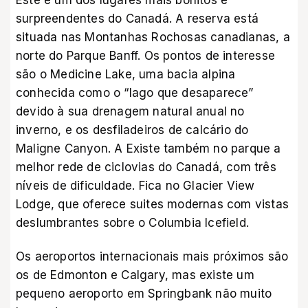
Este é um dos lugares mais bonitos e
surpreendentes do Canadá. A reserva está
situada nas Montanhas Rochosas canadianas, a
norte do Parque Banff. Os pontos de interesse
são o Medicine Lake, uma bacia alpina
conhecida como o “lago que desaparece”
devido à sua drenagem natural anual no
inverno, e os desfiladeiros de calcário do
Maligne Canyon. A Existe também no parque a
melhor rede de ciclovias do Canadá, com três
níveis de dificuldade. Fica no Glacier View
Lodge, que oferece suites modernas com vistas
deslumbrantes sobre o Columbia Icefield.
Os aeroportos internacionais mais próximos são
os de Edmonton e Calgary, mas existe um
pequeno aeroporto em Springbank não muito