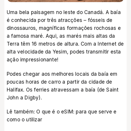
Uma bela paisagem no leste do Canadá. A baía
é conhecida por três atracções – fósseis de
dinossauros, magníficas formações rochosas e
a famosa maré. Aqui, as marés mais altas da
Terra têm 16 metros de altura. Com a
Internet de
alta velocidade da Yesim
, podes transmitir esta
ação impressionante!
Podes chegar aos melhores locais da baía em
poucas horas de carro a partir da cidade de
Halifax. Os ferries atravessam a baía (de Saint
John a Digby).
Lê também:
O que é o eSIM: para que serve e
como o utilizar