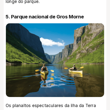
longe do parque.
5. Parque nacional de Gros Morne
Os planaltos espectaculares da ilha da Terra