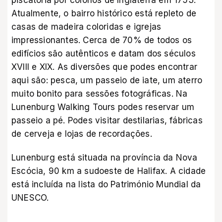
piscatória por colonos de Inglaterra em 1753.
Atualmente, o bairro histórico está repleto de
casas de madeira coloridas e igrejas
impressionantes. Cerca de 70% de todos os
edifícios são autênticos e datam dos séculos
XVIII e XIX. As diversões que podes encontrar
aqui são: pesca, um passeio de iate, um aterro
muito bonito para sessões fotográficas. Na
Lunenburg Walking Tours podes reservar um
passeio a pé. Podes visitar destilarias, fábricas
de cerveja e lojas de recordações.
Lunenburg está situada na província da Nova
Escócia, 90 km a sudoeste de Halifax. A cidade
está incluída na lista do Património Mundial da
UNESCO.