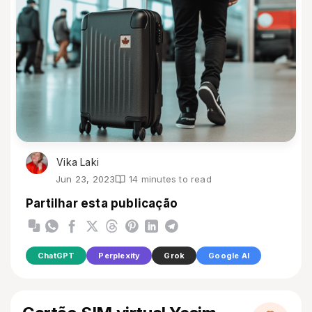
Vika Laki
Jun 23, 2023
14 minutes to read
Partilhar esta publicação
ChatGPT
Perplexity
Grok
Google AI