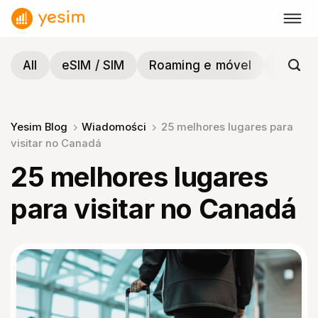
Skip
to
content
All
eSIM / SIM
Roaming e móvel
Viagen
Yesim Blog
Wiadomości
25 melhores lugares para
visitar no Canadá
25 melhores lugares
para visitar no Canadá