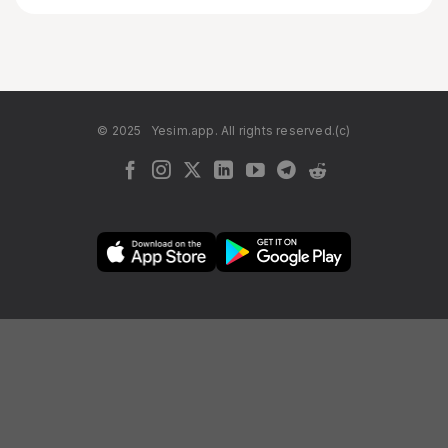
© 2025
Yesim.app. All rights reserved.(c)