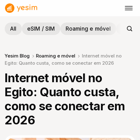
Skip
to
content
All
eSIM / SIM
Roaming e móvel
Viagen
Yesim Blog
Roaming e móvel
Internet móvel no
Egito: Quanto custa, como se conectar em 2026
Internet móvel no
Egito: Quanto custa,
como se conectar em
2026