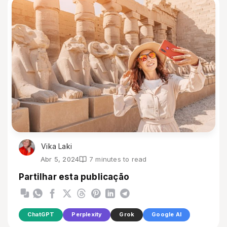
Vika Laki
Abr 5, 2024
7 minutes to read
Partilhar esta publicação
ChatGPT
Perplexity
Grok
Google AI