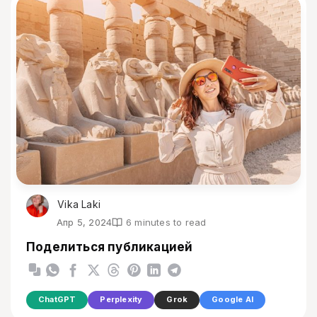
Vika Laki
Апр 5, 2024
6 minutes to read
Поделиться публикацией
ChatGPT
Perplexity
Grok
Google AI