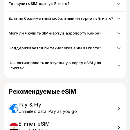
Где купить SIM-карту в Египте?
Есть ли безлимитный мобильный интернет в Египте?
Могу ли я купить SIM-карту в аэропорту Каира?
Поддерживается ли технология eSIM в Египте?
Как активировать виртуальную карту eSIM для
Египта?
Рекомендуемые eSIM
Pay & Fly
Unlimited data. Pay as you go
Египет eSIM