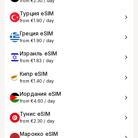
from €2.30 / day
Турция eSIM
from €1.90 / day
Греция eSIM
from €1.90 / day
Израиль eSIM
from €1.83 / day
Кипр eSIM
from €1.40 / day
Иордания eSIM
from €4.60 / day
Тунис eSIM
from €2.30 / day
Марокко eSIM