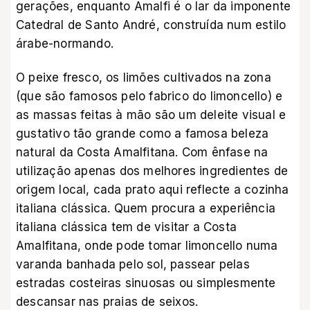
gerações, enquanto Amalfi é o lar da imponente
Catedral de Santo André, construída num estilo
árabe-normando.
O peixe fresco, os limões cultivados na zona
(que são famosos pelo fabrico do limoncello) e
as massas feitas à mão são um deleite visual e
gustativo tão grande como a famosa beleza
natural da Costa Amalfitana. Com ênfase na
utilização apenas dos melhores ingredientes de
origem local, cada prato aqui reflecte a cozinha
italiana clássica. Quem procura a experiência
italiana clássica tem de visitar a Costa
Amalfitana, onde pode tomar limoncello numa
varanda banhada pelo sol, passear pelas
estradas costeiras sinuosas ou simplesmente
descansar nas praias de seixos.