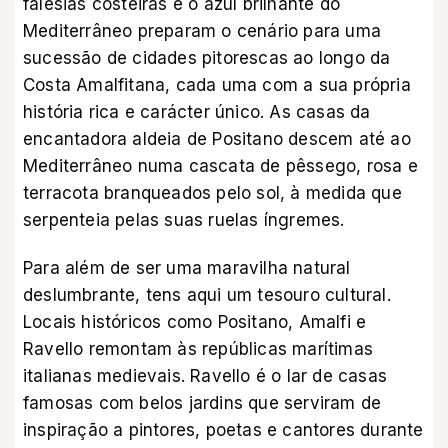
falésias costeiras e o azul brilhante do
Mediterrâneo preparam o cenário para uma
sucessão de cidades pitorescas ao longo da
Costa Amalfitana, cada uma com a sua própria
história rica e carácter único. As casas da
encantadora aldeia de Positano descem até ao
Mediterrâneo numa cascata de pêssego, rosa e
terracota branqueados pelo sol, à medida que
serpenteia pelas suas ruelas íngremes.
Para além de ser uma maravilha natural
deslumbrante, tens aqui um tesouro cultural.
Locais históricos como Positano, Amalfi e
Ravello remontam às repúblicas marítimas
italianas medievais. Ravello é o lar de casas
famosas com belos jardins que serviram de
inspiração a pintores, poetas e cantores durante