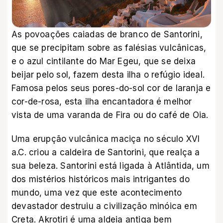
As povoações caiadas de branco de Santorini,
que se precipitam sobre as falésias vulcânicas,
e o azul cintilante do Mar Egeu, que se deixa
beijar pelo sol, fazem desta ilha o refúgio ideal.
Famosa pelos seus pores-do-sol cor de laranja e
cor-de-rosa, esta ilha encantadora é melhor
vista de uma varanda de Fira ou do café de Oia.
Uma erupção vulcânica maciça no século XVI
a.C. criou a caldeira de Santorini, que realça a
sua beleza. Santorini está ligada à Atlântida, um
dos mistérios históricos mais intrigantes do
mundo, uma vez que este acontecimento
devastador destruiu a civilização minóica em
Creta. Akrotiri é uma aldeia antiga bem