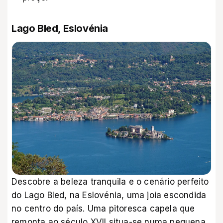
Lago Bled, Eslovénia
Descobre a beleza tranquila e o cenário perfeito
do Lago Bled, na Eslovénia, uma joia escondida
no centro do país. Uma pitoresca capela que
remonta ao século XVII situa-se numa pequena