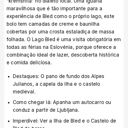
“kremšnita” no dialeto local. Uma iguaria
maravilhosa que é tão importante para a
experiência de Bled como o próprio lago, este
bolo tem camadas de creme e baunilha
cobertas por uma crosta estaladiça de massa
folhada. O Lago Bled é uma visita obrigatória em
todas as férias na Eslovénia, porque oferece a
combinação ideal de lazer, descoberta histórica
e comida deliciosa.
Destaques: O pano de fundo dos Alpes
Julianos, a capela da ilha e o castelo
medieval.
Como chegar lá: Apanha um autocarro ou
conduz a partir de Ljubljana.
Imperdível: Ver a Ilha de Bled e o Castelo de