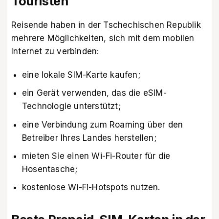
Touristen
Reisende haben in der Tschechischen Republik
mehrere Möglichkeiten, sich mit dem mobilen
Internet zu verbinden:
eine lokale SIM-Karte kaufen;
ein Gerät verwenden, das die eSIM-
Technologie unterstützt;
eine Verbindung zum Roaming über den
Betreiber Ihres Landes herstellen;
mieten Sie einen Wi-Fi-Router für die
Hosentasche;
kostenlose Wi-Fi-Hotspots nutzen.