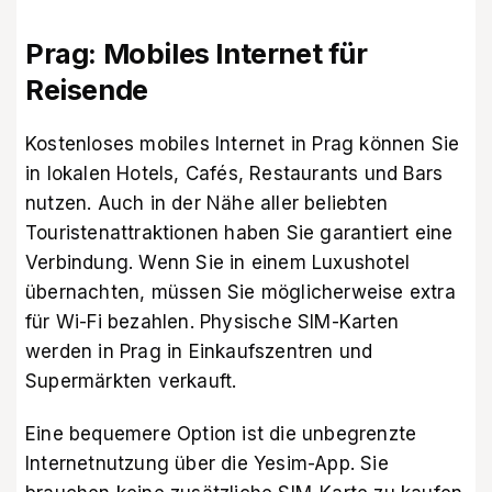
Prag: Mobiles Internet für
Reisende
Kostenloses mobiles Internet in Prag können Sie
in lokalen Hotels, Cafés, Restaurants und Bars
nutzen. Auch in der Nähe aller beliebten
Touristenattraktionen haben Sie garantiert eine
Verbindung. Wenn Sie in einem Luxushotel
übernachten, müssen Sie möglicherweise extra
für Wi-Fi bezahlen. Physische SIM-Karten
werden in Prag in Einkaufszentren und
Supermärkten verkauft.
Eine bequemere Option ist die unbegrenzte
Internetnutzung über die
Yesim-App
. Sie