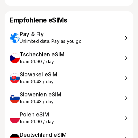
Empfohlene eSIMs
Pay & Fly
Unlimited data. Pay as you go
Tschechien eSIM
from €1.90 / day
Slowakei eSIM
from €1.43 / day
Slowenien eSIM
from €1.43 / day
Polen eSIM
from €1.90 / day
Deutschland eSIM