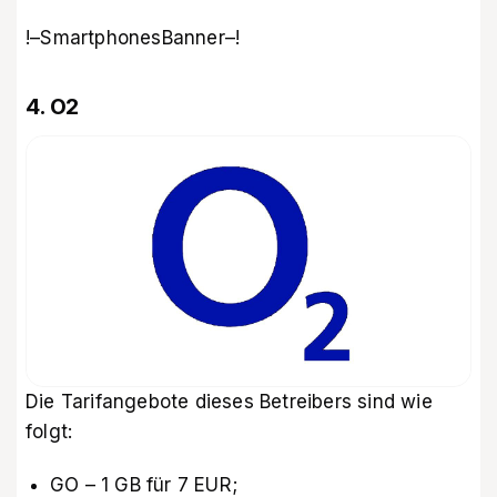
!–SmartphonesBanner–!
4. O2
Die Tarifangebote dieses Betreibers sind wie
folgt:
GO – 1 GB für 7 EUR;