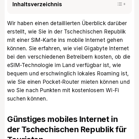
Inhaltsverzeichnis
Wir haben einen detaillierten Überblick darüber
erstellt, wie Sie in der Tschechischen Republik
mit einer SIM-Karte ins mobile Internet gehen
können. Sie erfahren, wie viel Gigabyte Internet
bei den verschiedenen Betreibern kosten, ob die
eSIM-Technologie im Land verfügbar ist, wie
bequem und erschwinglich lokales Roaming ist,
wie Sie einen Pocket-Router mieten können und
wo Sie nach Punkten mit kostenlosem Wi-Fi
suchen können.
Günstiges mobiles Internet in
der Tschechischen Republik für