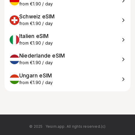
from €1.90 / day
Schweiz eSIM
from €1.90 / day
Italien eSIM
from €1.90 / day
Niederlande eSIM
from €1.90 / day
Ungarn eSIM
from €1.90 / day
© 2025
Yesim.app. All rights reserved.(c)