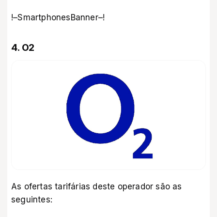
!–SmartphonesBanner–!
4. O2
As ofertas tarifárias deste operador são as
seguintes: