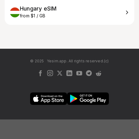
Hungary eSIM
from $1 / GB
© 2025
Yesim.app. All rights reserved.(c)