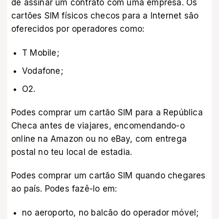
de assinar um contrato com uma empresa. Os
cartões SIM físicos checos para a Internet são
oferecidos por operadores como:
T Mobile;
Vodafone;
О2.
Podes comprar um cartão SIM para a República
Checa antes de viajares, encomendando-o
online na
Amazon
ou no
eBay
, com entrega
postal no teu local de estadia.
Podes comprar um cartão SIM quando chegares
ao país. Podes fazê-lo em:
no aeroporto, no balcão do operador móvel;