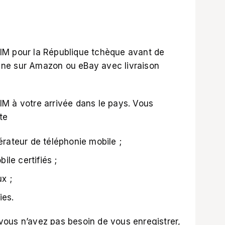
IM pour la République tchèque avant de
gne sur
Amazon
ou
eBay
avec livraison
M à votre arrivée dans le pays. Vous
te
pérateur de téléphonie mobile ;
le certifiés ;
x ;
ies.
, vous n’avez pas besoin de vous enregistrer,