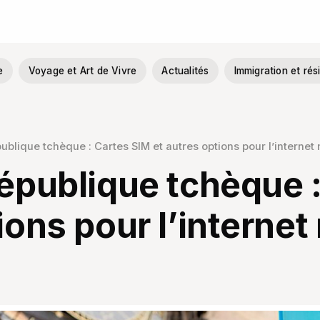
e
Voyage et Art de Vivre
Actualités
Immigration et ré
publique tchèque : Cartes SIM et autres options pour l’interne
République tchèque 
ions pour l’internet