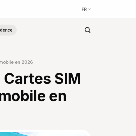
FR
sidence
t mobile en 2026
: Cartes SIM
 mobile en