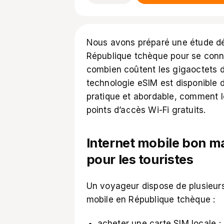
Nous avons préparé une étude déta
République tchèque pour se conne
combien coûtent les gigaoctets d’
technologie eSIM est disponible da
pratique et abordable, comment l
points d’accès Wi-Fi gratuits.
Internet mobile bon m
pour les touristes
Un voyageur dispose de plusieurs
mobile en République tchèque :
acheter une carte SIM locale ;