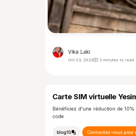
Vika Laki
Oct 23, 2023
5 minutes to read
Carte SIM virtuelle Yesi
Bénéficiez d'une réduction de 10% 
code
blog10
Connectez-vous pour o