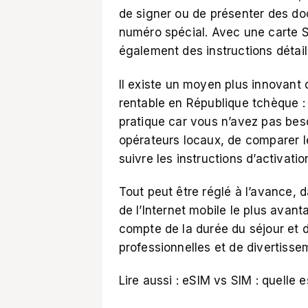
de signer ou de présenter des do
numéro spécial. Avec une carte 
également des instructions détaill
Il existe un moyen plus innovant d
rentable en République tchèque : 
pratique car vous n’avez pas bes
opérateurs locaux, de comparer les
suivre les instructions d’activati
Tout peut être réglé à l’avance, 
de l’Internet mobile le plus ava
compte de la durée du séjour et d
professionnelles et de divertisse
Lire aussi :
eSIM vs SIM : quelle es