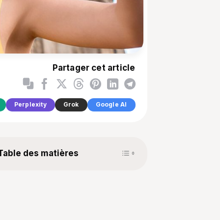
Partager cet article
Perplexity
Grok
Google AI
Toggle Table of Content
Table des matières