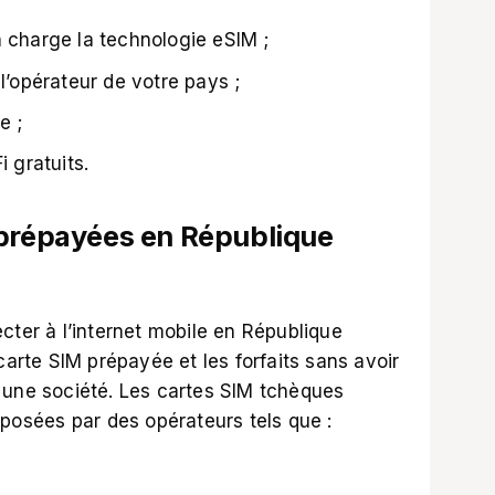
n charge la technologie eSIM ;
 l’opérateur de votre pays ;
e ;
i gratuits.
 prépayées en République
cter à l’
internet mobile en République
carte SIM prépayée et les forfaits sans avoir
 une société. Les cartes SIM tchèques
oposées par des opérateurs tels que :