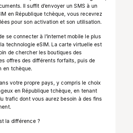
cuments. Il suffit d’envoyer un SMS à un
SIM en République tchèque, vous recevrez
ées pour son activation et son utilisation.
e se connecter à l’internet mobile le plus
la technologie eSIM. La carte virtuelle est
oin de chercher les boutiques des
 offres des différents forfaits, puis de
on en tchèque.
dans votre propre pays, y compris le choix
ntageux en République tchèque, en tenant
u trafic dont vous aurez besoin à des fins
ment.
t la différence ?